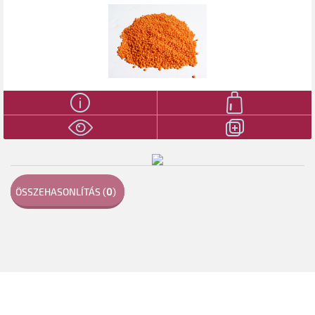
ÖSSZEHASONLÍTÁS (
0
)