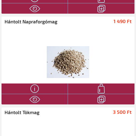
1 490 Ft‎
Hántolt Napraforgómag
3 500 Ft‎
Hántolt Tökmag