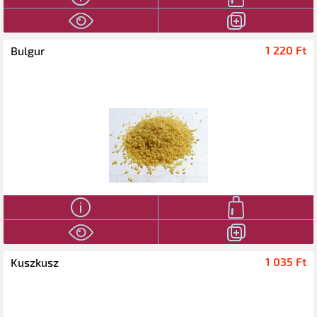
1 220 Ft‎
Bulgur
1 035 Ft‎
Kuszkusz