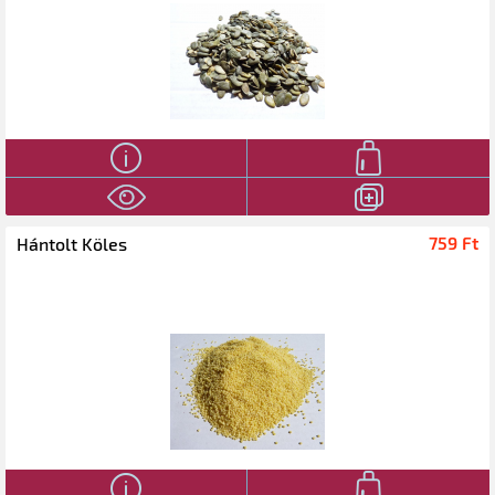
759 Ft‎
Hántolt Köles