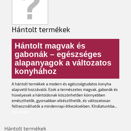
Hántolt termékek
Hántolt magvak és
gabonák – egészséges
alapanyagok a változatos
konyhához
A hántolt termékek a modern és egészségtudatos konyha
alapvető hozzávalói. Ezek a természetes magvak, gabonák és
hüvelyesek a hántolásnak köszönhetően könnyebben
emészthetők, gyorsabban elkészíthetők, és változatosan
felhasználhatók a mindennapi étkezésekben. Kínálatunkba...
Bővebben
Hántolt termékek