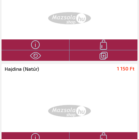
1 150 Ft‎
Hajdina (Natúr)