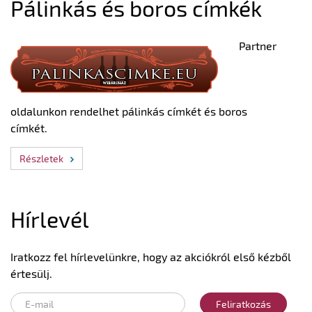
Pálinkás és boros címkék
Partner
oldalunkon rendelhet pálinkás címkét és boros
címkét.
Részletek
Hírlevél
Iratkozz fel hírlevelünkre, hogy az akciókról első kézből
értesülj.
Feliratkozás