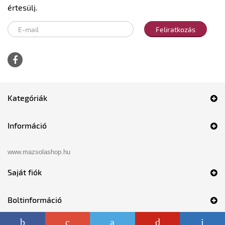
értesülj.
Feliratkozás
Kategóriák
Információ
www.mazsolashop.hu
Saját fiók
Boltinformáció