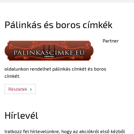
Pálinkás és boros címkék
Partner
oldalunkon rendelhet pálinkás címkét és boros
címkét.
Részletek
Hírlevél
Iratkozz fel hírlevelünkre, hogy az akciókról első kézből