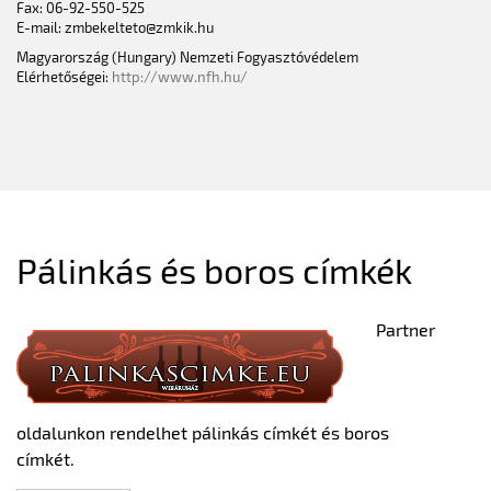
Fax: 06-92-550-525
E-mail: zmbekelteto@zmkik.hu
Magyarország (Hungary) Nemzeti Fogyasztóvédelem
Elérhetőségei:
http://www.nfh.hu/
Pálinkás és boros címkék
Partner
oldalunkon rendelhet pálinkás címkét és boros
címkét.