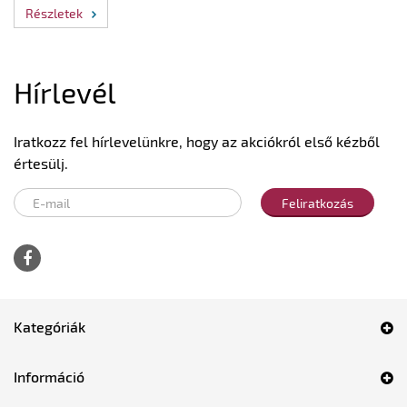
Részletek
Hírlevél
Iratkozz fel hírlevelünkre, hogy az akciókról első kézből
értesülj.
Feliratkozás
Kategóriák
Információ