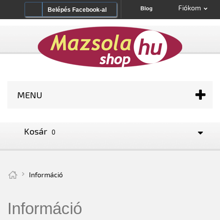
Fiókom
Blog
Belépés Facebook-al
MENU
Kosár
0
Információ
Információ