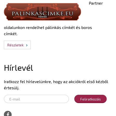
Partner
oldalunkon rendelhet pálinkás címkét és boros
címkét.
Részletek
Hírlevél
Iratkozz fel hírlevelünkre, hogy az akciókról első kézből
értesülj.
Feliratkozás