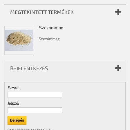
MEGTEKINTETT TERMÉKEK
Szezámmag
Szezámmag
BEJELENTKEZÉS
E-mail:
Jelszó: