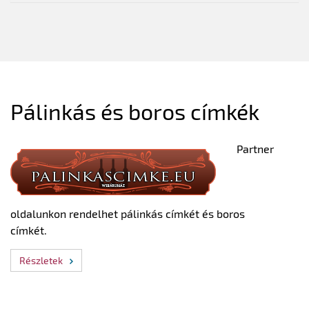
Pálinkás és boros címkék
Partner
oldalunkon rendelhet pálinkás címkét és boros
címkét.
Részletek