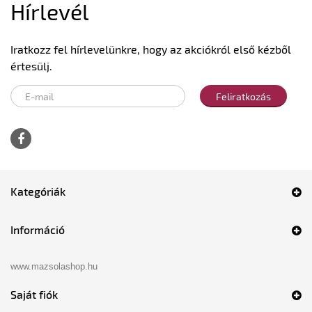
Hírlevél
Iratkozz fel hírlevelünkre, hogy az akciókról első kézből
értesülj.
Feliratkozás
Kategóriák
Információ
www.mazsolashop.hu
Saját fiók