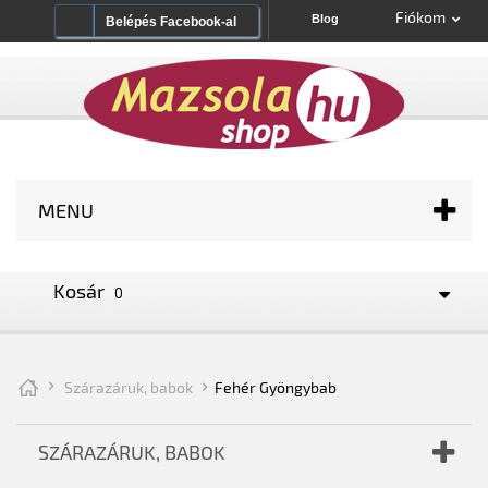
Fiókom
Blog
Belépés Facebook-al
MENU
Kosár
0
Szárazáruk, babok
Fehér Gyöngybab
SZÁRAZÁRUK, BABOK