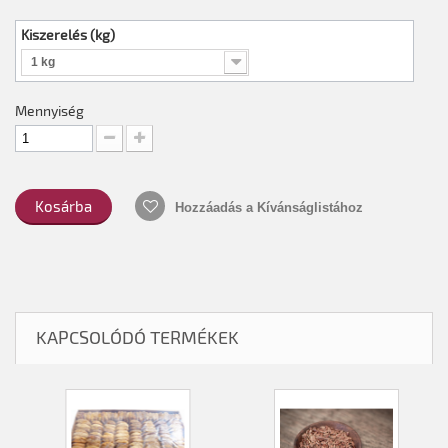
Kiszerelés (kg)
1 kg
Mennyiség
Kosárba
Hozzáadás a Kívánságlistához
KAPCSOLÓDÓ TERMÉKEK