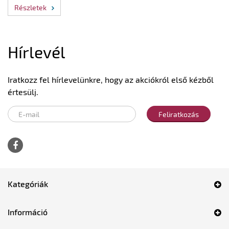
Részletek
Hírlevél
Iratkozz fel hírlevelünkre, hogy az akciókról első kézből
értesülj.
Feliratkozás
Kategóriák
Információ