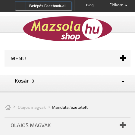
Fiókom
Blog
Belépés Facebook-al
MENU
Kosár
0
Olajos magvak
Mandula, Szeletelt
OLAJOS MAGVAK