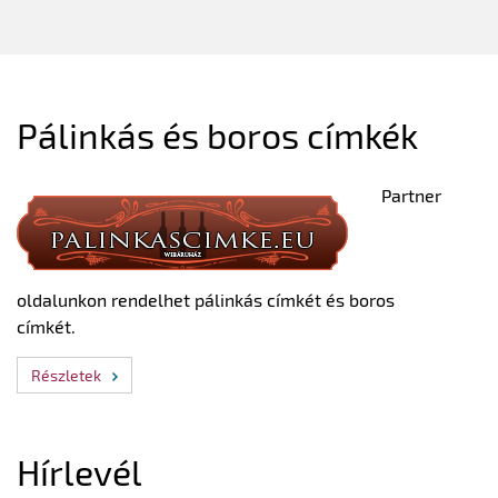
Pálinkás és boros címkék
Partner
oldalunkon rendelhet pálinkás címkét és boros
címkét.
Részletek
Hírlevél