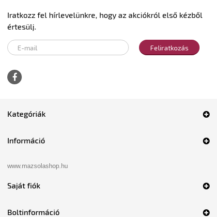
Iratkozz fel hírlevelünkre, hogy az akciókról első kézből
értesülj.
Feliratkozás
Kategóriák
Információ
www.mazsolashop.hu
Saját fiók
Boltinformáció