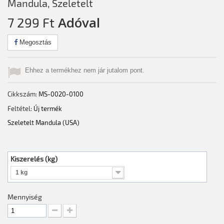
Mandula, Szeletelt
Adóval
7 299 Ft‎
Megosztás
Ehhez a termékhez nem jár jutalom pont.
Cikkszám:
MS-0020-0100
Feltétel:
Új termék
Szeletelt Mandula (USA)
Kiszerelés (kg)
1 kg
Mennyiség