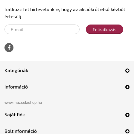
Iratkozz fel hírlevelünkre, hogy az akciókról első kézből
értesülj.
Feliratkozás
Kategóriák
Információ
www.mazsolashop.hu
Saját fiók
Boltinformáció