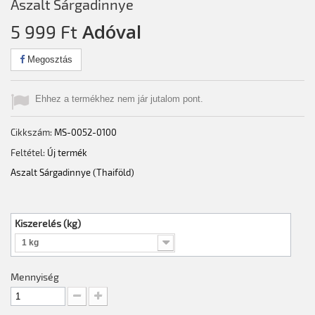
Aszalt Sárgadinnye
Adóval
5 999 Ft‎
Megosztás
Ehhez a termékhez nem jár jutalom pont.
Cikkszám:
MS-0052-0100
Feltétel:
Új termék
Aszalt Sárgadinnye (Thaiföld)
Kiszerelés (kg)
1 kg
Mennyiség