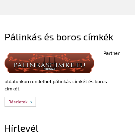
Pálinkás és boros címkék
Partner
oldalunkon rendelhet pálinkás címkét és boros
címkét.
Részletek
Hírlevél