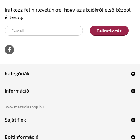
Iratkozz fel hírlevelünkre, hogy az akciókról első kézből
értesülj.
Feliratkozás
Kategóriák
Információ
www.mazsolashop.hu
Saját fiók
Boltinformáció