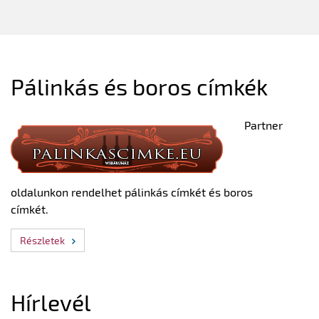
Pálinkás és boros címkék
Partner
oldalunkon rendelhet pálinkás címkét és boros
címkét.
Részletek
Hírlevél